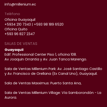
info@millenium.ec
Teléfono
Oficina Guayaquil
+5934 210 7343 | +593 98 189 6520
Oficina Quito
+593 96 827 2347
SALAS DE VENTAS
Guayaquil
Edif. Professional Center Piso 1, oficina 108.
Av Joaquin Orrantia y Av. Juan Tanca Marengo.
Sala de Ventas Millenium Park: Av. José Santiago Castillo
y Av. Francisco de Orellana (Ex Canal Uno), Guayaquil.
Sala de Ventas Maxximus: Puerto Santa Ana,
Sala de Ventas Millenium Village: Vía Samborondón - La
Aurora.