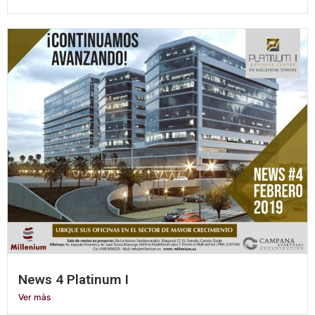
News 4 Platinum I
Ver màs