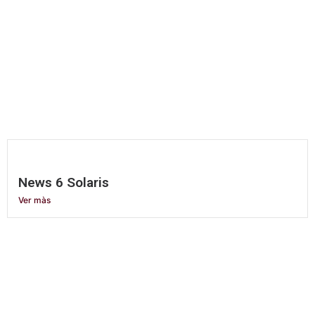
News 6 Solaris
Ver màs