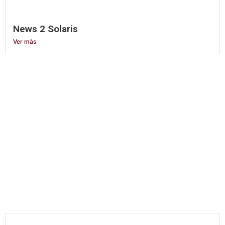
News 2 Solaris
Ver màs