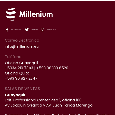
Facebook
Twitter
Instagram
Correo Electrónico
info@millenium.ec
Teléfono
Oficina Guayaquil
+5934 210 7343 | +593 98 189 6520
Oficina Quito
+593 96 827 2347
SALAS DE VENTAS
Guayaquil
Edif. Professional Center Piso 1, oficina 108.
Av Joaquin Orrantia y Av. Juan Tanca Marengo.