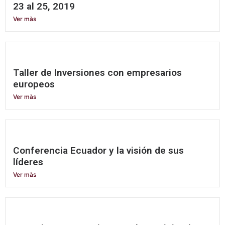
23 al 25, 2019
Ver màs
Taller de Inversiones con empresarios
europeos
Ver màs
Conferencia Ecuador y la visión de sus
líderes
Ver màs