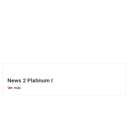
News 2 Platinum I
Ver màs