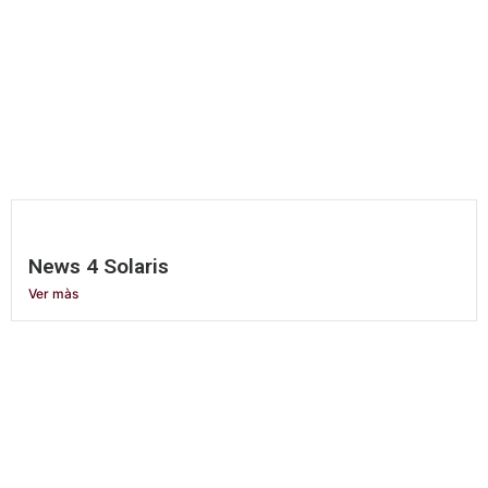
News 4 Solaris
Ver màs