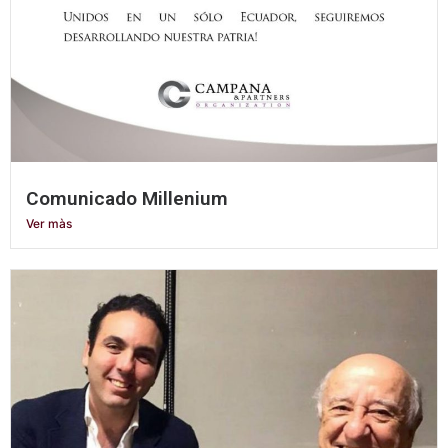
Comunicado Millenium
Ver màs