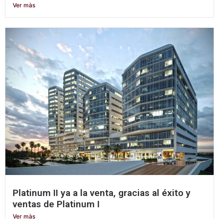
Ver màs
Platinum II ya a la venta, gracias al éxito y
ventas de Platinum I
Ver màs