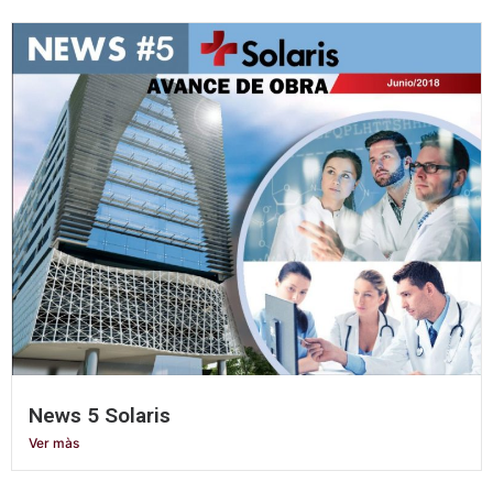
News 5 Solaris
Ver màs