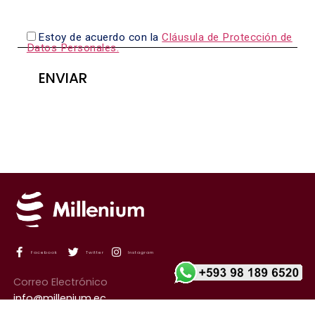
Estoy de acuerdo con la
Cláusula de Protección de
Datos Personales.
Facebook
Twitter
Instagram
Correo Electrónico
info@millenium.ec