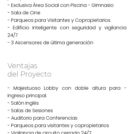
- Exclusiva Área Social con Piscina - Gimnasio
- Sala de Cine
- Parqueos para Visitantes y Copropietarios.
- Edificio inteligente con seguridad y vigilancia
24/7
- 3 Ascensores de última generación
Ventajas
del Proyecto
- Majestuoso Lobby con doble altura para -
ingreso principal.
- Salón Inglés
- Salas de Sesiones
- Auditorio para Conferencias
- Parqueos para visitantes y copropietarios
- Vigilancia de circuito cerrado 24/7