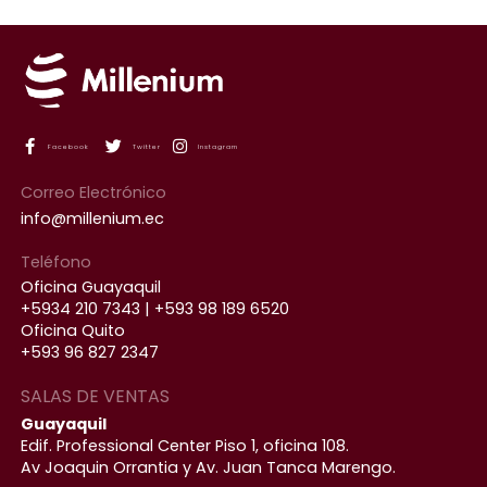
Facebook
Twitter
Instagram
Correo Electrónico
info@millenium.ec
Teléfono
Oficina Guayaquil
+5934 210 7343 | +593 98 189 6520
Oficina Quito
+593 96 827 2347
SALAS DE VENTAS
Guayaquil
Edif. Professional Center Piso 1, oficina 108.
Av Joaquin Orrantia y Av. Juan Tanca Marengo.